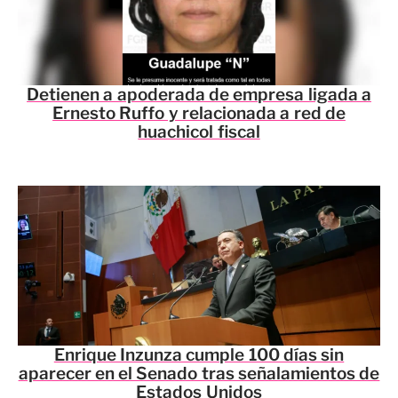
Detienen a apoderada de empresa ligada a
Ernesto Ruffo y relacionada a red de
huachicol fiscal
Enrique Inzunza cumple 100 días sin
aparecer en el Senado tras señalamientos de
Estados Unidos