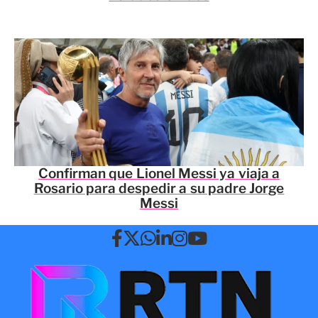
Confirman que Lionel Messi ya viaja a
Rosario para despedir a su padre Jorge
Messi