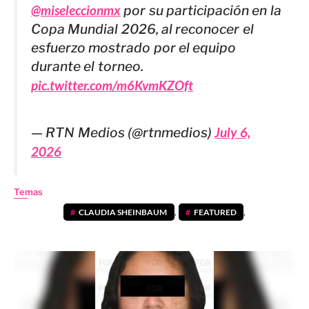
@miseleccionmx
por su participación en la
Copa Mundial 2026, al reconocer el
esfuerzo mostrado por el equipo
durante el torneo.
pic.twitter.com/m6KvmKZOft
— RTN Medios (@rtnmedios)
July 6,
2026
Temas
CLAUDIA SHEINBAUM
,
FEATURED
,