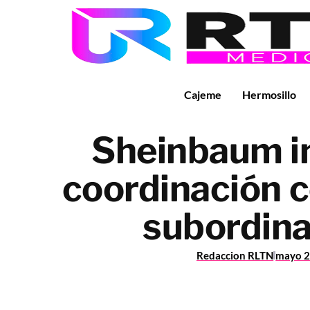
Cajeme
Hermosillo
Sheinbaum in
coordinación c
subordina
Redaccion RLTN
mayo 2