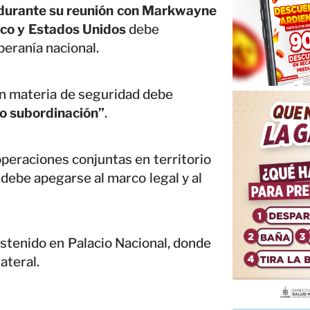
durante su reunión con Markwayne
xico y Estados Unidos
debe
beranía nacional.
 en materia de seguridad debe
no subordinación”
.
peraciones conjuntas en territorio
debe apegarse al marco legal y al
ostenido en Palacio Nacional, donde
ateral.