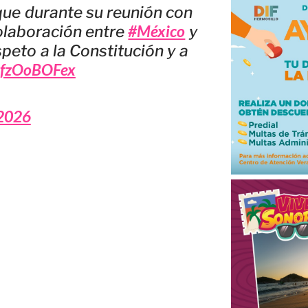
ue durante su reunión con
#México
olaboración entre
y
peto a la Constitución y a
/DfzOoBOFex
2026