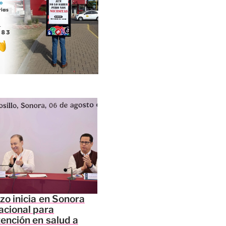
zo inicia en Sonora
acional para
tención en salud a