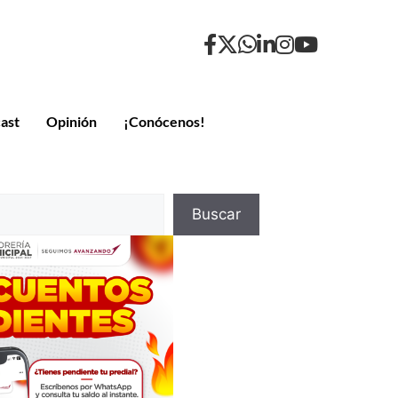
ast
Opinión
¡Conócenos!
Buscar