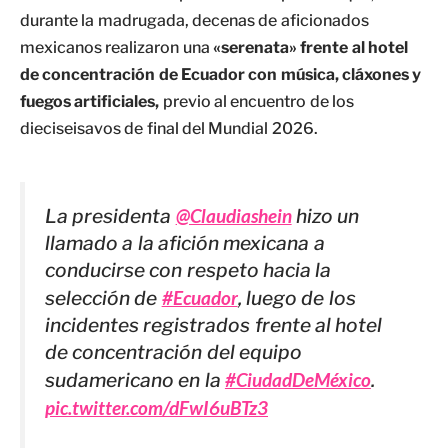
durante la madrugada, decenas de aficionados
mexicanos realizaron una
«serenata» frente al hotel
de concentración de Ecuador con música, cláxones y
fuegos artificiales,
previo al encuentro de los
dieciseisavos de final del Mundial 2026.
La presidenta
@Claudiashein
hizo un
llamado a la afición mexicana a
conducirse con respeto hacia la
selección de
#Ecuador
, luego de los
incidentes registrados frente al hotel
de concentración del equipo
sudamericano en la
#CiudadDeMéxico
.
pic.twitter.com/dFwI6uBTz3