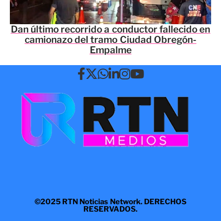
Dan último recorrido a conductor fallecido en
camionazo del tramo Ciudad Obregón-
Empalme
©2025 RTN Noticias Network. DERECHOS
RESERVADOS.