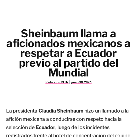
Sheinbaum llama a
aficionados mexicanos a
respetar a Ecuador
previo al partido del
Mundial
Redaccion RLTN
junio 30, 2026
La presidenta
Claudia Sheinbaum
hizo un llamado a la
afición mexicana a conducirse con respeto hacia la
selección de
Ecuador
, luego de los incidentes
registrados frente al hotel de concentración del equipo