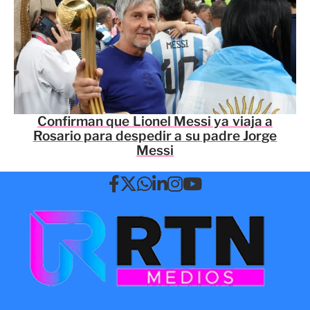
Confirman que Lionel Messi ya viaja a
Rosario para despedir a su padre Jorge
Messi