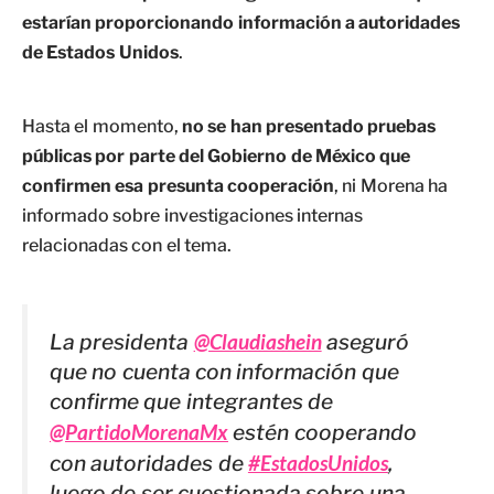
estarían proporcionando información a autoridades
de Estados Unidos
.
Hasta el momento,
no se han presentado pruebas
públicas por parte del Gobierno de México que
confirmen esa presunta cooperación
, ni Morena ha
informado sobre investigaciones internas
relacionadas con el tema.
La presidenta
@Claudiashein
aseguró
que no cuenta con información que
confirme que integrantes de
@PartidoMorenaMx
estén cooperando
con autoridades de
#EstadosUnidos
,
luego de ser cuestionada sobre una