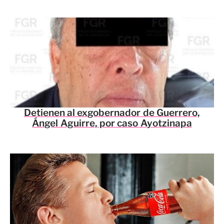
Detienen al exgobernador de Guerrero,
Ángel Aguirre, por caso Ayotzinapa