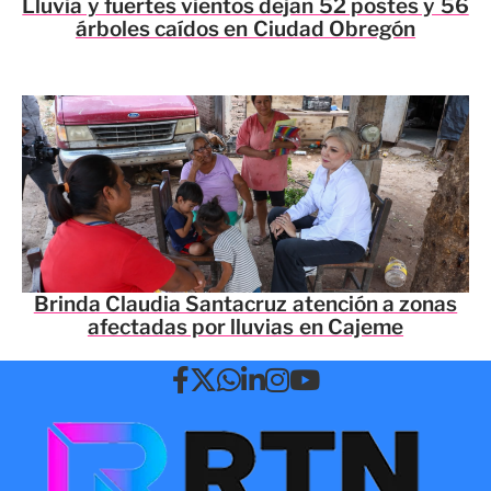
Lluvia y fuertes vientos dejan 52 postes y 56
árboles caídos en Ciudad Obregón
Brinda Claudia Santacruz atención a zonas
afectadas por lluvias en Cajeme