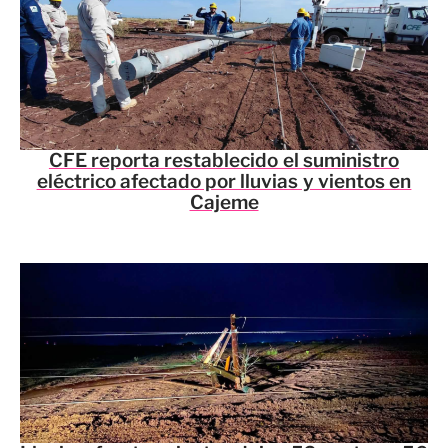
CFE reporta restablecido el suministro
eléctrico afectado por lluvias y vientos en
Cajeme