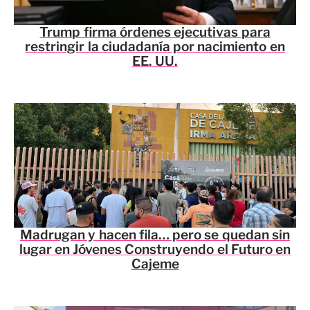
Trump firma órdenes ejecutivas para
restringir la ciudadanía por nacimiento en
EE. UU.
Madrugan y hacen fila… pero se quedan sin
lugar en Jóvenes Construyendo el Futuro en
Cajeme