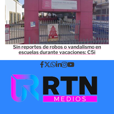
Sin reportes de robos o vandalismo en
escuelas durante vacaciones: C5i