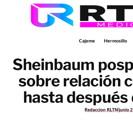
Cajeme
Hermosillo
Sheinbaum posp
sobre relación 
hasta después 
Redaccion RLTN
junio 