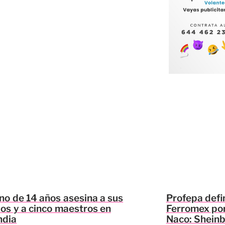
o de 14 años asesina a sus
Profepa defi
os y a cinco maestros en
Ferromex po
ndia
Naco: Shein