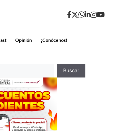
ast
Opinión
¡Conócenos!
Buscar