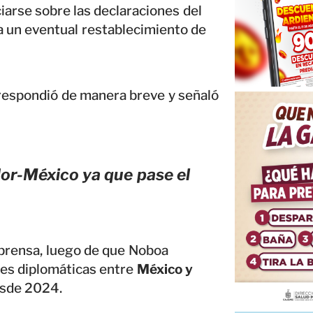
iarse sobre las declaraciones del
 a un eventual restablecimiento de
 respondió de manera breve y señaló
dor-México ya que pase el
 prensa, luego de que Noboa
nes diplomáticas entre
México y
esde 2024.