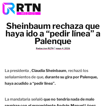
Sheinbaum rechaza que
haya ido a “pedir línea” a
Palenque
Redaccion RLTN
mayo 4, 2026
La presidenta ,
Claudia Sheinbaum
, rechazó los
señalamientos de que,
durante su gira por Palenque,
haya acudido a “pedir línea”.
La mandataria señaló
que no tendría nada de malo
reunirse con el expresidente Andrés Manuel López