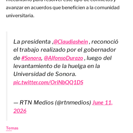
avanzar en acuerdos que beneficien a la comunidad
universitaria.
La presidenta ,
@Claudiashein
, reconoció
el trabajo realizado por el gobernador
de
#Sonora
,
@AlfonsoDurazo
, luego del
levantamiento de la huelga en la
Universidad de Sonora.
pic.twitter.com/OriNbQQ1DS
— RTN Medios (@rtnmedios)
June 11,
2026
Temas