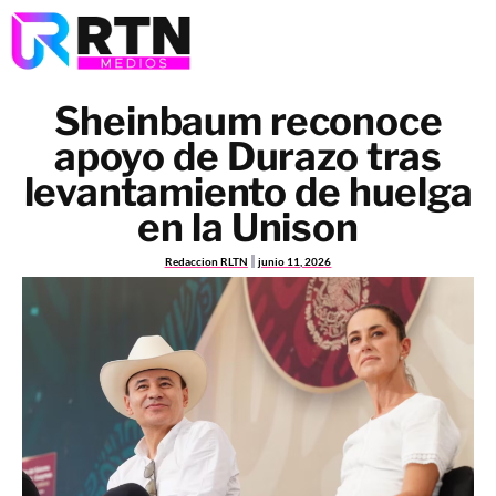
Sheinbaum reconoce
apoyo de Durazo tras
levantamiento de huelga
en la Unison
Redaccion RLTN
junio 11, 2026