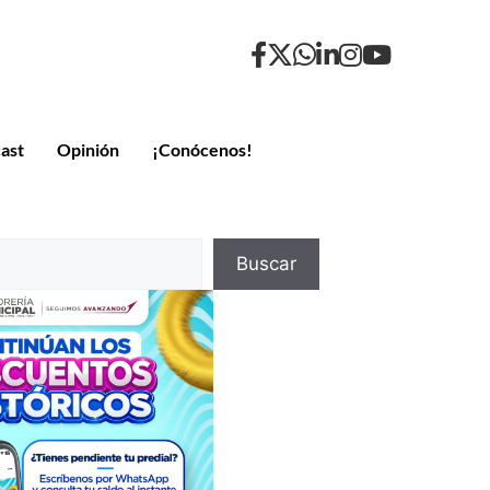
ast
Opinión
¡Conócenos!
Buscar