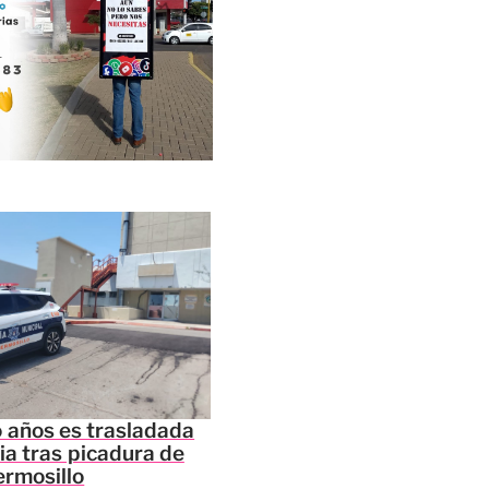
o años es trasladada
a tras picadura de
ermosillo