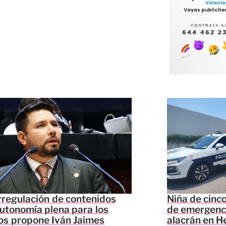
regulación de contenidos
Niña de cinc
utonomía plena para los
de emergenci
os propone Iván Jaimes
alacrán en H