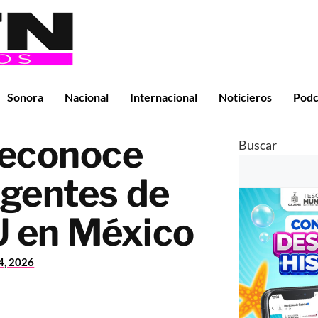
Sonora
Nacional
Internacional
Noticieros
Podc
reconoce
Buscar
agentes de
U en México
24, 2026