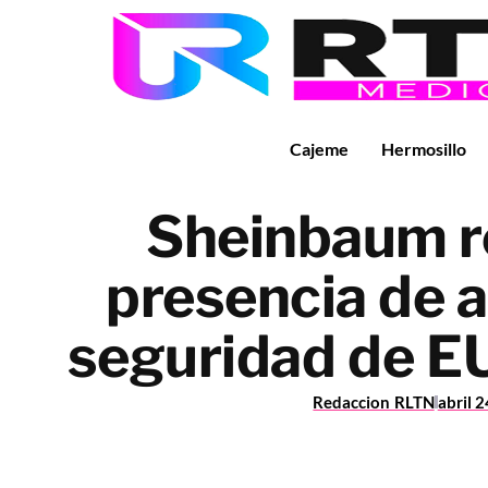
Cajeme
Hermosillo
Sheinbaum 
presencia de 
seguridad de E
Redaccion RLTN
abril 