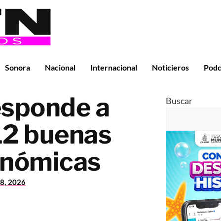
Sonora
Nacional
Internacional
Noticieros
Podc
sponde a
Buscar
“12 buenas
onómicas
8, 2026