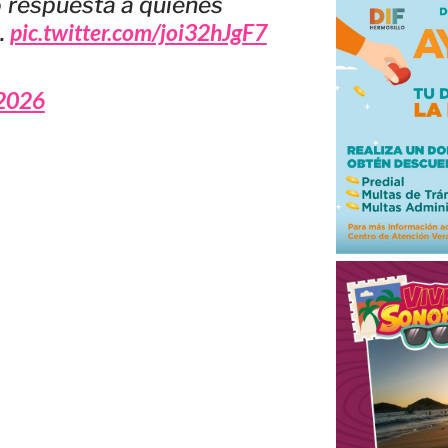
 respuesta a quienes
pic.twitter.com/joi32hJgF7
.
2026