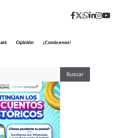
ast
Opinión
¡Conócenos!
Buscar