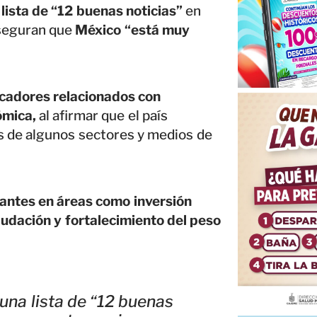
ista de “12 buenas noticias”
en
seguran que
México “está muy
icadores relacionados con
ómica,
al afirmar que el país
as de algunos sectores y medios de
antes en áreas como inversión
audación y fortalecimiento del peso
una lista de “12 buenas