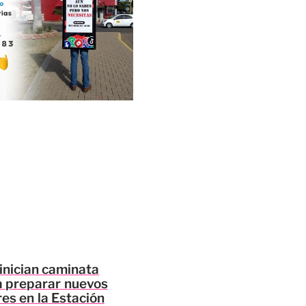
inician caminata
a preparar nuevos
es en la Estación