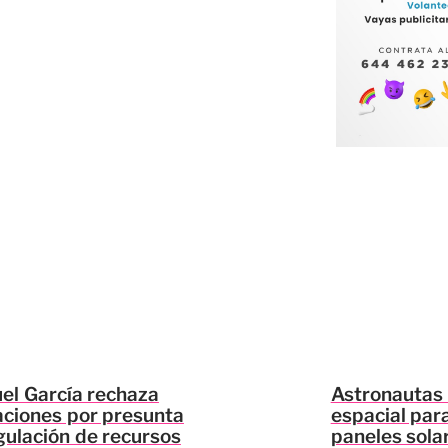
el García rechaza
Astronautas 
ciones por presunta
espacial par
gulación de recursos
paneles solar