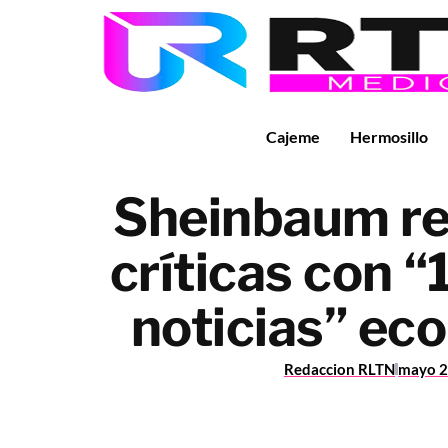
Cajeme
Hermosillo
Sheinbaum re
críticas con 
noticias” ec
Redaccion RLTN
mayo 2