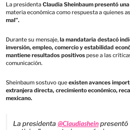
La presidenta
Claudia Sheinbaum presentó una l
materia económica como respuesta a quienes a
mal”.
Durante su mensaje,
la mandataria destacó ind
inversión, empleo, comercio y estabilidad econ
mantiene resultados positivos
pese a las crític
comunicación.
Sheinbaum sostuvo que
existen avances import
extranjera directa, crecimiento económico, rec
mexicano.
@Claudiashein
La presidenta
presentó 