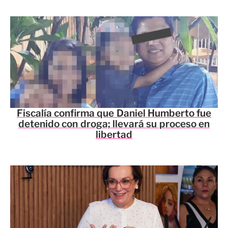
Fiscalía confirma que Daniel Humberto fue
detenido con droga; llevará su proceso en
libertad