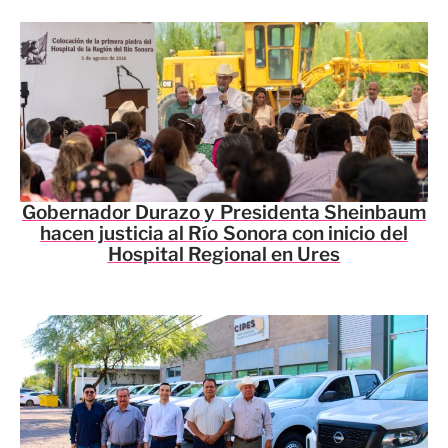
Gobernador Durazo y Presidenta Sheinbaum
hacen justicia al Río Sonora con inicio del
Hospital Regional en Ures