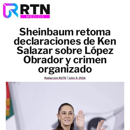
Sheinbaum retoma
declaraciones de Ken
Salazar sobre López
Obrador y crimen
organizado
Redaccion RLTN
julio 8, 2026