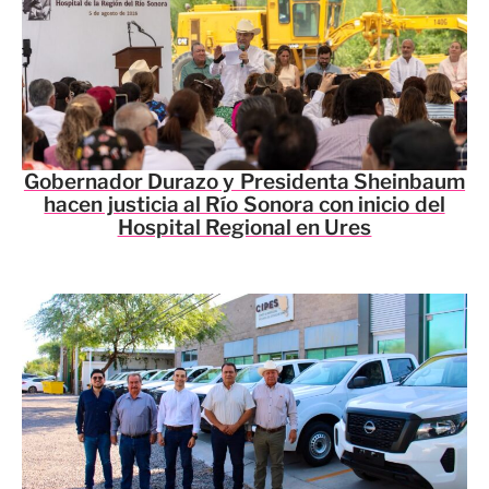
Gobernador Durazo y Presidenta Sheinbaum
hacen justicia al Río Sonora con inicio del
Hospital Regional en Ures