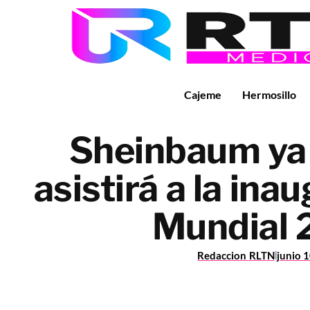
Cajeme
Hermosillo
Sheinbaum ya 
asistirá a la ina
Mundial
Redaccion RLTN
junio 