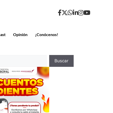
ast
Opinión
¡Conócenos!
Buscar