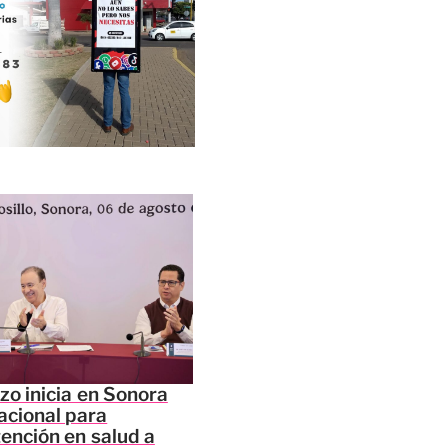
zo inicia en Sonora
acional para
tención en salud a