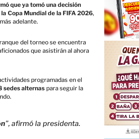
rmó que ya tomó una decisión
e la Copa Mundial de la FIFA 2026
,
 más adelante.
arranque del torneo se encuentra
ficionados que asistirán al ahora
 actividades programadas en el
8 sedes alternas
para seguir la
undo.
ón
”, afirmó la presidenta.