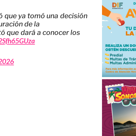
ó que ya tomó una decisión
uración de la
ó que dará a conocer los
m/2Sfh65GUza
 2026