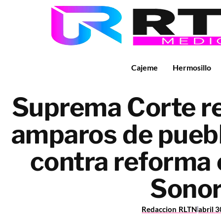
Cajeme
Hermosillo
Suprema Corte re
amparos de puebl
contra reforma 
Sono
Redaccion RLTN
abril 