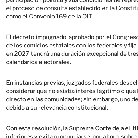
el proceso de consulta establecido en la Constit
como el Convenio 169 de la OIT.
El decreto impugnado, aprobado por el Congreso
de los comicios estatales con los federales y fij
en 2027 tendrá una duración excepcional de tres
calendarios electorales.
En instancias previas, juzgados federales desec
considerar que no existía interés legítimo o qu
directo en las comunidades; sin embargo, uno de 
debido a su relevancia constitucional.
Con esta resolución, la Suprema Corte deja el li
inferiores y evita pronunciarse, por ahora, sobre