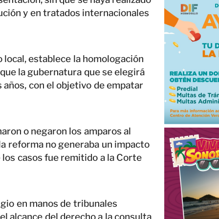
ución y en tratados internacionales
 local, establece la homologación
a que la gubernatura que se elegirá
 años, con el objetivo de empatar
haron o negaron los amparos al
e la reforma no generaba un impacto
los casos fue remitido a la Corte
tigio en manos de tribunales
 el alcance del derecho a la consulta