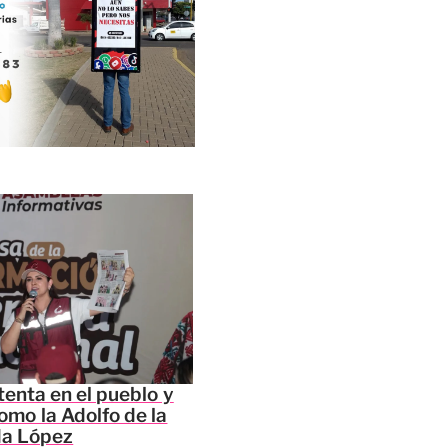
tenta en el pueblo y
omo la Adolfo de la
da López