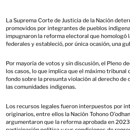
La Suprema Corte de Justicia de la Nación dete
promovidos por integrantes de pueblos indígena
impugnaron la reforma electoral que homologó la
federales y estableció, por única ocasión, una g
Por mayoría de votos y sin discusión, el Pleno 
los casos, lo que implica que el máximo tribunal d
fondo sobre la presunta violación al derecho de c
las comunidades indígenas.
Los recursos legales fueron interpuestos por in
originarios, entre ellos la Nación Tohono O’odham
argumentaron que la reforma aprobada en 2023
participación política y sus condiciones de repre