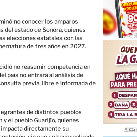
rminó no conocer los amparos
s del estado de Sonora, quienes
s elecciones estatales con las
ubernatura de tres años en 2027.
decidió no reasumir competencia en
el país no entrará al análisis de
onsulta previa, libre e informada de
tegrantes de distintos pueblos
 y el pueblo Guarijío, quienes
 impacta directamente su
sentación, sin que se haya realizado