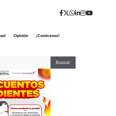
ast
Opinión
¡Conócenos!
Buscar