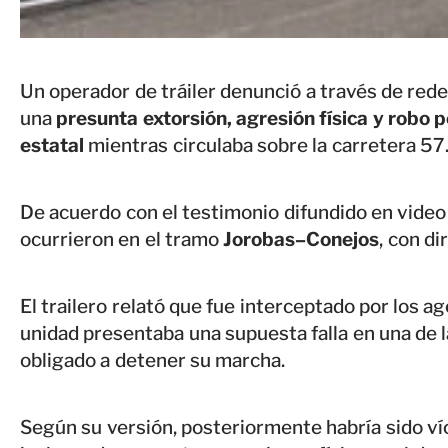
Un operador de tráiler denunció a través de rede
una
presunta extorsión, agresión física y robo p
estatal
mientras circulaba sobre la carretera 57
De acuerdo con el testimonio difundido en video 
ocurrieron en el tramo
Jorobas–Conejos
, con di
El trailero relató que fue interceptado por los 
unidad presentaba una supuesta falla en una de la
obligado a detener su marcha.
Según su versión, posteriormente habría sido ví