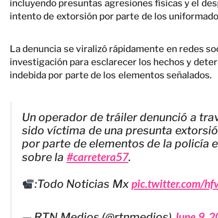
incluyendo presuntas agresiones físicas y el de
intento de extorsión por parte de los uniformado
La denuncia se viralizó rápidamente en redes so
investigación para esclarecer los hechos y deter
indebida por parte de los elementos señalados.
Un operador de tráiler denunció a tra
sido víctima de una presunta extorsión
por parte de elementos de la policía 
#carretera57
sobre la
.
pic.twitter.com/h
:Todo Noticias Mx
June 9, 
— RTN Medios (@rtnmedios)