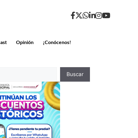
ast
Opinión
¡Conócenos!
Buscar