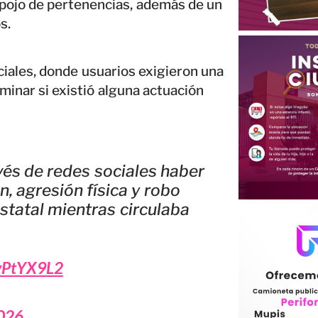
spojo de pertenencias, además de un
s.
ciales, donde usuarios exigieron una
minar si existió alguna actuación
vés de redes sociales haber
, agresión física y robo
estatal mientras circulaba
fvPtYX9L2
2026