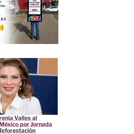
enia Valles al
México por Jornada
Reforestación