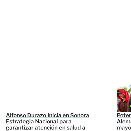
Alfonso Durazo inicia en Sonora
Poten
Estrategia Nacional para
Alem
garantizar atención en salud a
mayor