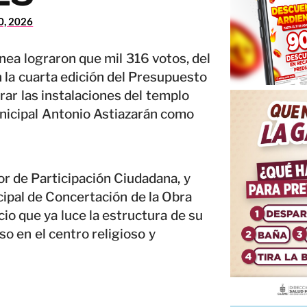
20, 2026
nea lograron que mil 316 votos, del
n la cuarta edición del Presupuesto
ar las instalaciones del templo
unicipal Antonio Astiazarán como
r de Participación Ciudadana, y
ipal de Concertación de la Obra
io que ya luce la estructura de su
so en el centro religioso y