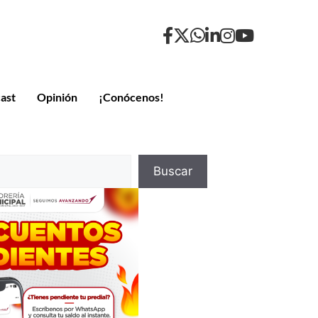
ast
Opinión
¡Conócenos!
Buscar