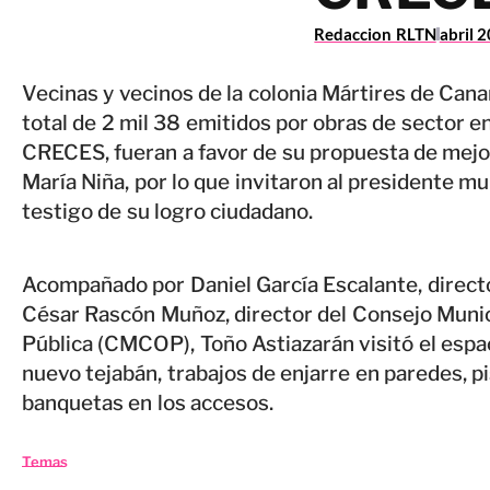
Redaccion RLTN
abril 
Vecinas y vecinos de la colonia Mártires de Cana
total de 2 mil 38 emitidos por obras de sector e
CRECES, fueran a favor de su propuesta de mejor
María Niña, por lo que invitaron al presidente m
testigo de su logro ciudadano.
Acompañado por Daniel García Escalante, directo
César Rascón Muñoz, director del Consejo Munic
Pública (CMCOP), Toño Astiazarán visitó el espac
nuevo tejabán, trabajos de enjarre en paredes, pi
banquetas en los accesos.
Temas