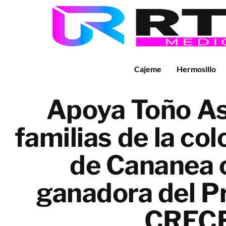
Cajeme
Hermosillo
Apoya Toño As
familias de la co
de Cananea 
ganadora del P
CREC