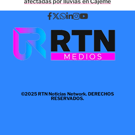
afectadas por lluvias en Cajeme
©2025 RTN Noticias Network. DERECHOS
RESERVADOS.