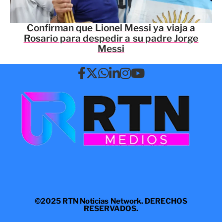
Confirman que Lionel Messi ya viaja a
Rosario para despedir a su padre Jorge
Messi
©2025 RTN Noticias Network. DERECHOS
RESERVADOS.