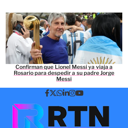
Confirman que Lionel Messi ya viaja a
Rosario para despedir a su padre Jorge
Messi