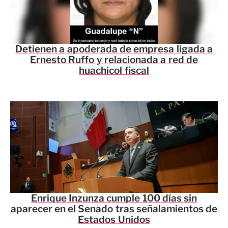
Detienen a apoderada de empresa ligada a
Ernesto Ruffo y relacionada a red de
huachicol fiscal
Enrique Inzunza cumple 100 días sin
aparecer en el Senado tras señalamientos de
Estados Unidos