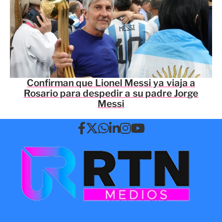
Confirman que Lionel Messi ya viaja a
Rosario para despedir a su padre Jorge
Messi