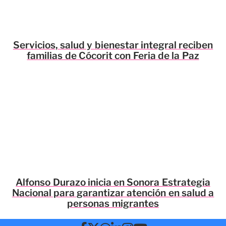
Servicios, salud y bienestar integral reciben
familias de Cócorit con Feria de la Paz
Alfonso Durazo inicia en Sonora Estrategia
Nacional para garantizar atención en salud a
personas migrantes