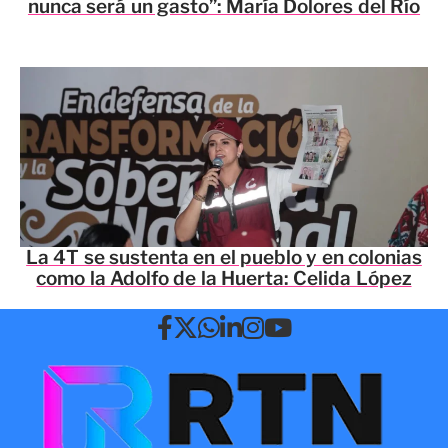
nunca será un gasto”: María Dolores del Río
La 4T se sustenta en el pueblo y en colonias
como la Adolfo de la Huerta: Celida López