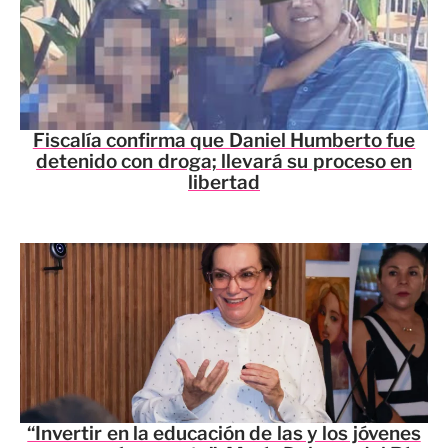
Fiscalía confirma que Daniel Humberto fue
detenido con droga; llevará su proceso en
libertad
“Invertir en la educación de las y los jóvenes