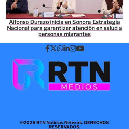
Alfonso Durazo inicia en Sonora Estrategia
Nacional para garantizar atención en salud a
personas migrantes
©2025 RTN Noticias Network. DERECHOS
RESERVADOS.