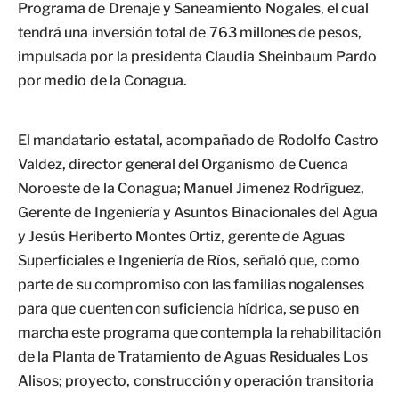
Programa de Drenaje y Saneamiento Nogales, el cual
tendrá una inversión total de 763 millones de pesos,
impulsada por la presidenta Claudia Sheinbaum Pardo
por medio de la Conagua.
El mandatario estatal, acompañado de Rodolfo Castro
Valdez, director general del Organismo de Cuenca
Noroeste de la Conagua; Manuel Jimenez Rodríguez,
Gerente de Ingeniería y Asuntos Binacionales del Agua
y Jesús Heriberto Montes Ortiz, gerente de Aguas
Superficiales e Ingeniería de Ríos, señaló que, como
parte de su compromiso con las familias nogalenses
para que cuenten con suficiencia hídrica, se puso en
marcha este programa que contempla la rehabilitación
de la Planta de Tratamiento de Aguas Residuales Los
Alisos; proyecto, construcción y operación transitoria