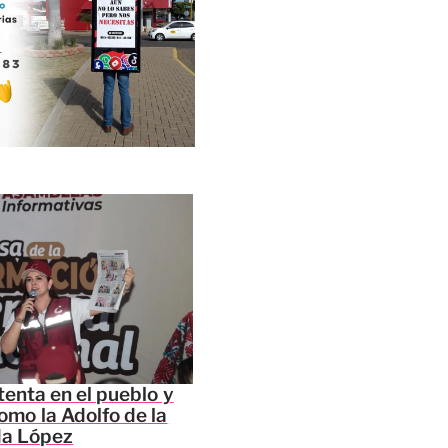
tenta en el pueblo y
omo la Adolfo de la
da López