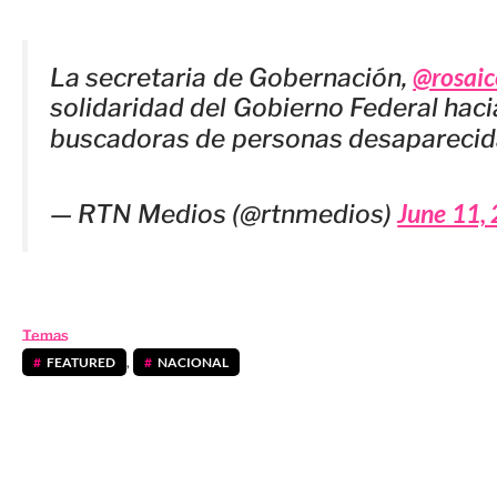
@rosaic
La secretaria de Gobernación,
solidaridad del Gobierno Federal haci
buscadoras de personas desaparecid
June 11,
— RTN Medios (@rtnmedios)
Temas
FEATURED
,
NACIONAL