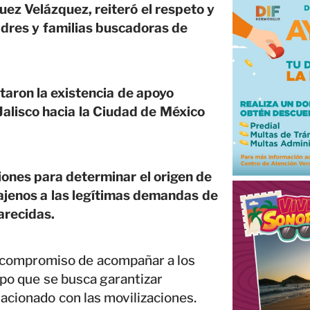
uez Velázquez, reiteró el respeto y
adres y familias buscadoras de
taron la existencia de apoyo
alisco hacia la Ciudad de México
iones para determinar el origen de
 ajenos a las legítimas demandas de
arecidas.
u compromiso de acompañar a los
mpo que se busca garantizar
acionado con las movilizaciones.