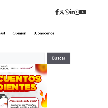
ast
Opinión
¡Conócenos!
Buscar