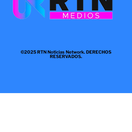
©2025 RTN Noticias Network. DERECHOS
RESERVADOS.