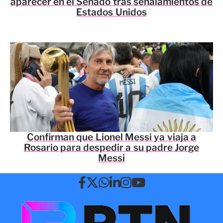
aparecer en el Senado tras señalamientos de
Estados Unidos
Confirman que Lionel Messi ya viaja a
Rosario para despedir a su padre Jorge
Messi