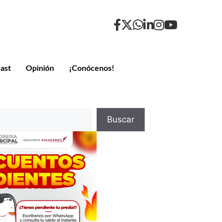
ast
Opinión
¡Conócenos!
Buscar