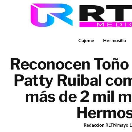
Cajeme
Hermosillo
Reconocen Toño 
Patty Ruibal co
más de 2 mil m
Hermosi
Redaccion RLTN
mayo 1