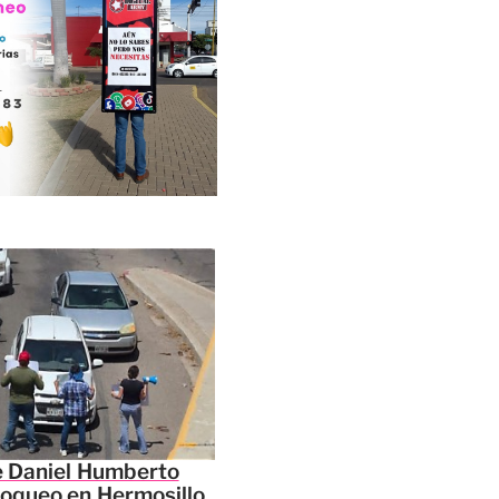
e Daniel Humberto
oqueo en Hermosillo