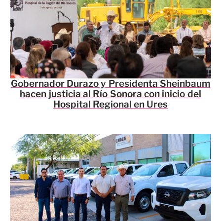
Gobernador Durazo y Presidenta Sheinbaum
hacen justicia al Río Sonora con inicio del
Hospital Regional en Ures