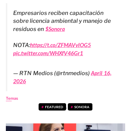
Empresarios reciben capacitación
sobre licencia ambiental y manejo de
residuos en
$Sonora
NOTA:
https://t.co/ZFMAVvIOG5
pic.twitter.com/WHXfV46Gr1
— RTN Medios (@rtnmedios)
April 16,
2026
Temas
FEATURED
,
SONORA