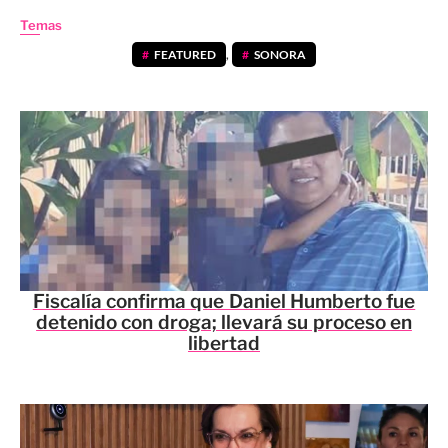
Temas
FEATURED
,
SONORA
Fiscalía confirma que Daniel Humberto fue
detenido con droga; llevará su proceso en
libertad