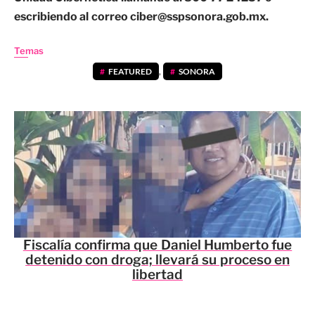
escribiendo al correo
ciber@sspsonora.gob.mx
.
Temas
FEATURED
,
SONORA
Fiscalía confirma que Daniel Humberto fue
detenido con droga; llevará su proceso en
libertad