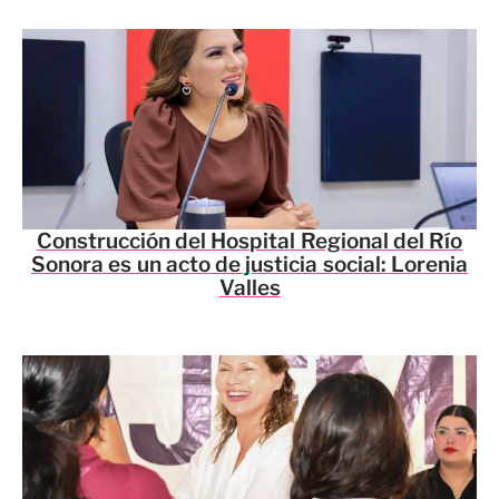
Construcción del Hospital Regional del Río
Sonora es un acto de justicia social: Lorenia
Valles