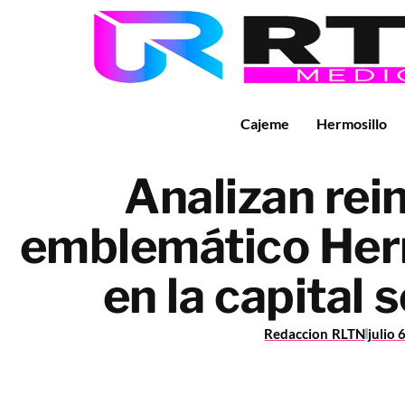
Cajeme
Hermosillo
Analizan rein
emblemático Herm
en la capital
Redaccion RLTN
julio 