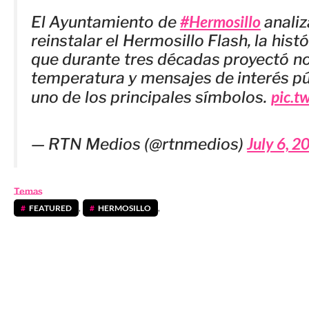
#Hermosillo
El Ayuntamiento de
analiz
reinstalar el Hermosillo Flash, la hist
que durante tres décadas proyectó noti
temperatura y mensajes de interés pú
pic.t
uno de los principales símbolos.
July 6, 2
— RTN Medios (@rtnmedios)
Temas
FEATURED
,
HERMOSILLO
,