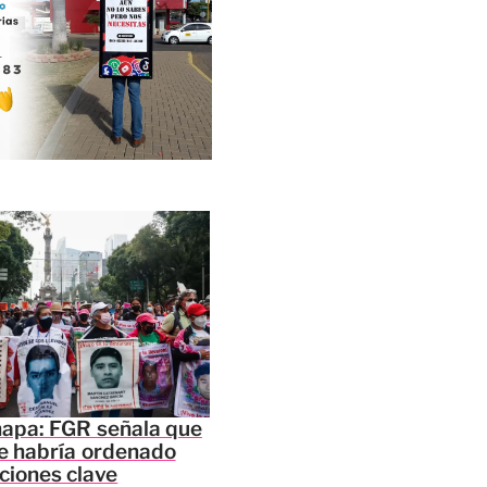
napa: FGR señala que
e habría ordenado
ciones clave