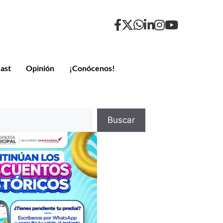
ast
Opinión
¡Conócenos!
Buscar