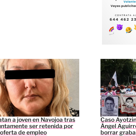
tan a joven en Navojoa tras
Caso Ayotzi
ntamente ser retenida por
Ángel Aguirr
 oferta de empleo
borrar graba