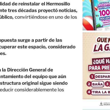
idad de reinstalar el Hermosillo
ante tres décadas proyectó noticias,
úblico,
convirtiéndose en uno de los
puesta surge a partir de las
ecuperar este espacio, considerado
es.
a la Dirección General de
vantamiento del equipo que aún
structura original sigue siendo
reducir considerablemente los