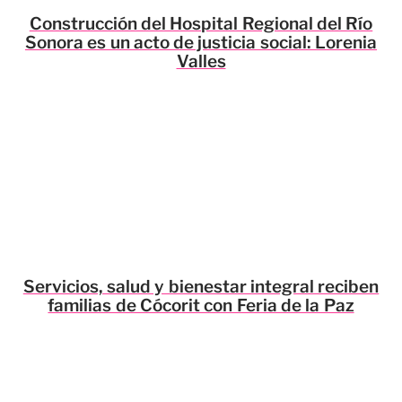
Construcción del Hospital Regional del Río
Sonora es un acto de justicia social: Lorenia
Valles
Servicios, salud y bienestar integral reciben
familias de Cócorit con Feria de la Paz