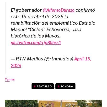
El gobernador
@AlfonsoDurazo
confirmó
este 15 de abril de 2026 la
rehabilitación del emblemático Estadio
Manuel “Ciclón” Echeverría, casa
histórica de los Mayos.
pic.twitter.com/rrjpBbhcc1
— RTN Medios (@rtnmedios)
April 15,
2026
Temas
FEATURED
,
SONORA