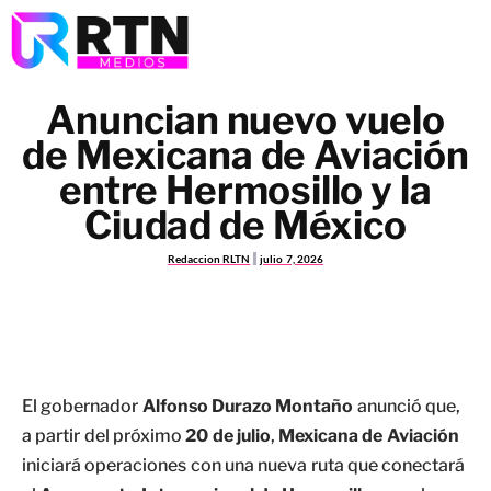
Anuncian nuevo vuelo
de Mexicana de Aviación
entre Hermosillo y la
Ciudad de México
Redaccion RLTN
julio 7, 2026
El gobernador
Alfonso Durazo Montaño
anunció que,
a partir del próximo
20 de julio
,
Mexicana de Aviación
iniciará operaciones con una nueva ruta que conectará