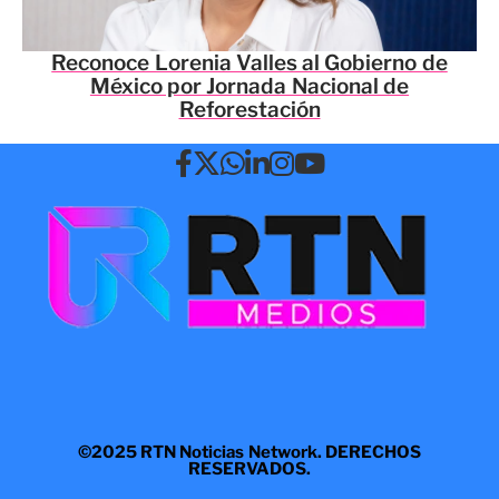
Reconoce Lorenia Valles al Gobierno de
México por Jornada Nacional de
Reforestación
©2025 RTN Noticias Network. DERECHOS
RESERVADOS.