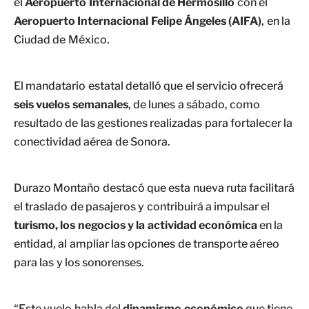
el
Aeropuerto Internacional de Hermosillo
con el
Aeropuerto Internacional Felipe Ángeles (AIFA)
, en la
Ciudad de México.
El mandatario estatal detalló que el servicio ofrecerá
seis vuelos semanales
, de lunes a sábado, como
resultado de las gestiones realizadas para fortalecer la
conectividad aérea de Sonora.
Durazo Montaño destacó que esta nueva ruta facilitará
el traslado de pasajeros y contribuirá a impulsar el
turismo, los negocios y la actividad económica
en la
entidad, al ampliar las opciones de transporte aéreo
para las y los sonorenses.
“Este vuelo habla del
dinamismo económico
que tiene