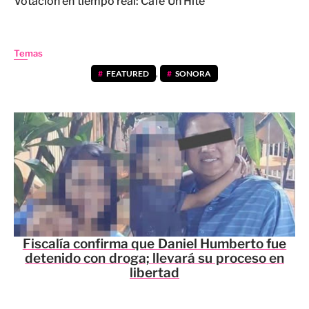
Votación en tiempo real: Café Un Hite
Temas
FEATURED
,
SONORA
Fiscalía confirma que Daniel Humberto fue
detenido con droga; llevará su proceso en
libertad