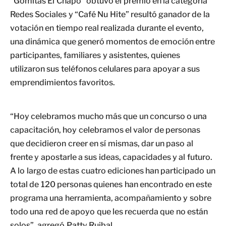
“Gomitas El Chapo” obtuvo el premio en la categoría
Redes Sociales y “Café Nu Hite” resultó ganador de la
votación en tiempo real realizada durante el evento,
una dinámica que generó momentos de emoción entre
participantes, familiares y asistentes, quienes
utilizaron sus teléfonos celulares para apoyar a sus
emprendimientos favoritos.
“Hoy celebramos mucho más que un concurso o una
capacitación, hoy celebramos el valor de personas
que decidieron creer en sí mismas, dar un paso al
frente y apostarle a sus ideas, capacidades y al futuro.
A lo largo de estas cuatro ediciones han participado un
total de 120 personas quienes han encontrado en este
programa una herramienta, acompañamiento y sobre
todo una red de apoyo que les recuerda que no están
solos”, agregó Patty Ruibal.