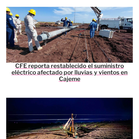
CFE reporta restablecido el suministro
eléctrico afectado por lluvias y vientos en
Cajeme