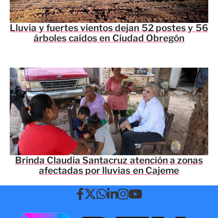
Lluvia y fuertes vientos dejan 52 postes y 56
árboles caídos en Ciudad Obregón
Brinda Claudia Santacruz atención a zonas
afectadas por lluvias en Cajeme