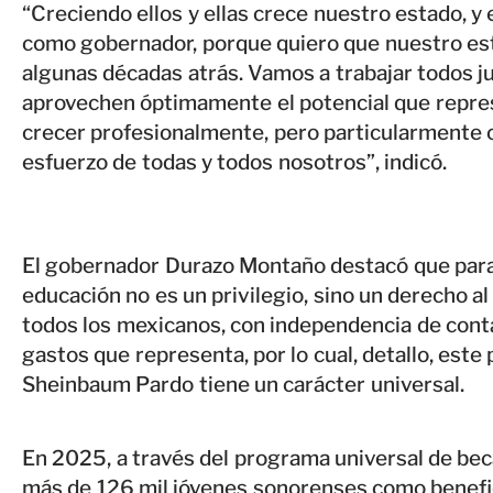
“Creciendo ellos y ellas crece nuestro estado, y
como gobernador, porque quiero que nuestro est
algunas décadas atrás. Vamos a trabajar todos j
aprovechen óptimamente el potencial que repres
crecer profesionalmente, pero particularmente
esfuerzo de todas y todos nosotros”, indicó.
El gobernador Durazo Montaño destacó que para 
educación no es un privilegio, sino un derecho a
todos los mexicanos, con independencia de conta
gastos que representa, por lo cual, detallo, est
Sheinbaum Pardo tiene un carácter universal.
En 2025, a través del programa universal de bec
más de 126 mil jóvenes sonorenses como benefic