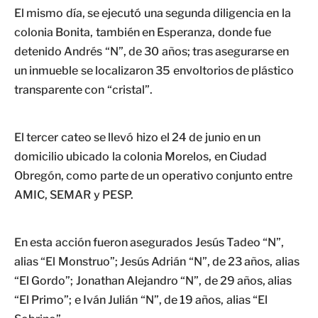
El mismo día, se ejecutó una segunda diligencia en la
colonia Bonita, también en Esperanza, donde fue
detenido Andrés “N”, de 30 años; tras asegurarse en
un inmueble se localizaron 35 envoltorios de plástico
transparente con “cristal”.
El tercer cateo se llevó hizo el 24 de junio en un
domicilio ubicado la colonia Morelos, en Ciudad
Obregón, como parte de un operativo conjunto entre
AMIC, SEMAR y PESP.
En esta acción fueron asegurados Jesús Tadeo “N”,
alias “El Monstruo”; Jesús Adrián “N”, de 23 años, alias
“El Gordo”; Jonathan Alejandro “N”, de 29 años, alias
“El Primo”; e Iván Julián “N”, de 19 años, alias “El