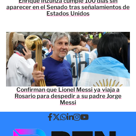
Enrique Inzunza cumple 100 días sin
aparecer en el Senado tras señalamientos de
Estados Unidos
Confirman que Lionel Messi ya viaja a
Rosario para despedir a su padre Jorge
Messi