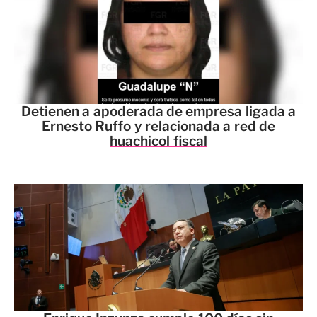
Detienen a apoderada de empresa ligada a
Ernesto Ruffo y relacionada a red de
huachicol fiscal