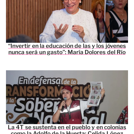
“Invertir en la educación de las y los jóvenes
nunca será un gasto”: María Dolores del Río
La 4T se sustenta en el pueblo y en colonias
como la Adolfo de la Huerta: Celida López