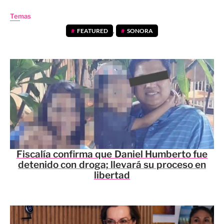
Temas
FEATURED
,
SONORA
Fiscalía confirma que Daniel Humberto fue
detenido con droga; llevará su proceso en
libertad