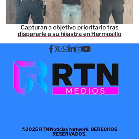
Capturan a objetivo prioritario tras
dispararle a su hijastra en Hermosillo
©2025 RTN Noticias Network. DERECHOS
RESERVADOS.