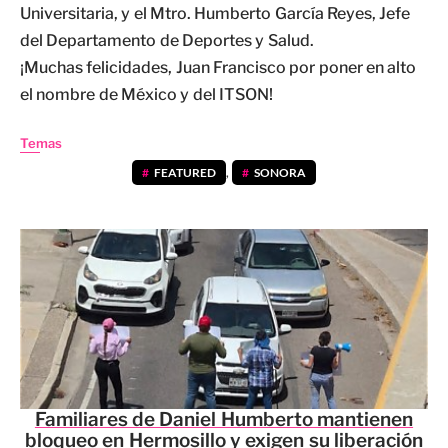
Universitaria, y el Mtro. Humberto García Reyes, Jefe
del Departamento de Deportes y Salud.
¡Muchas felicidades, Juan Francisco por poner en alto
el nombre de México y del ITSON!
Temas
FEATURED
,
SONORA
Familiares de Daniel Humberto mantienen
bloqueo en Hermosillo y exigen su liberación