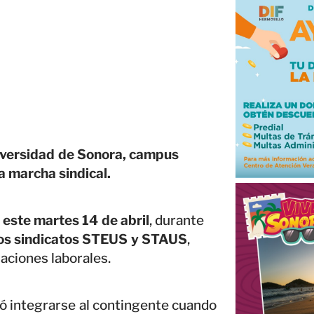
versidad de Sonora, campus
a marcha sindical.
 este martes 14 de abril
, durante
os sindicatos STEUS y STAUS
,
aciones laborales.
tó integrarse al contingente cuando