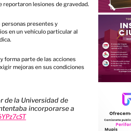
se reportaron lesiones de gravedad.
de personas presentes y
s en un vehículo particular al
dica.
 y forma parte de las acciones
exigir mejoras en sus condiciones
r de la Universidad de
intentaba incorporarse a
x6YPz7cST