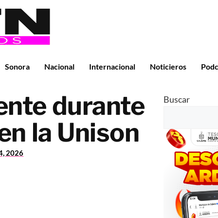
Sonora
Nacional
Internacional
Noticieros
Podc
ente durante
Buscar
en la Unison
14, 2026