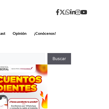
ast
Opinión
¡Conócenos!
Buscar