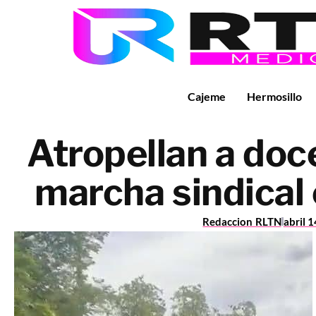
Cajeme
Hermosillo
Atropellan a doc
marcha sindical 
Redaccion RLTN
abril 