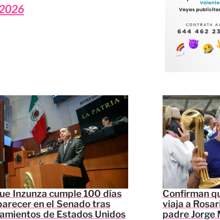
 2026
ue Inzunza cumple 100 días
Confirman qu
parecer en el Senado tras
viaja a Rosar
lamientos de Estados Unidos
padre Jorge 