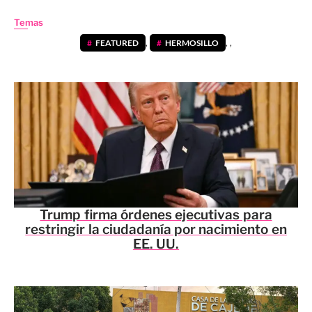
Temas
FEATURED
,
HERMOSILLO
,
,
Trump firma órdenes ejecutivas para
restringir la ciudadanía por nacimiento en
EE. UU.