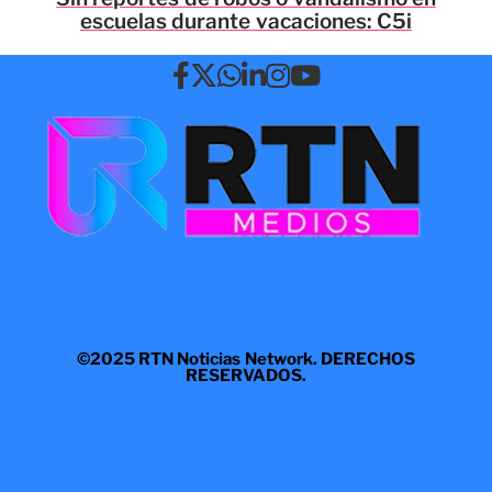
escuelas durante vacaciones: C5i
©2025 RTN Noticias Network. DERECHOS
RESERVADOS.