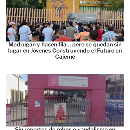
Madrugan y hacen fila… pero se quedan sin
lugar en Jóvenes Construyendo el Futuro en
Cajeme
Sin reportes de robos o vandalismo en