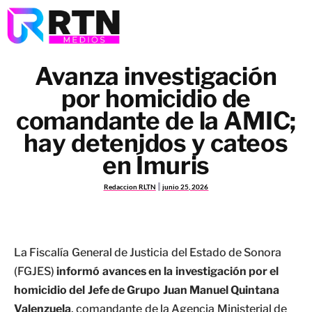
Avanza investigación
por homicidio de
comandante de la AMIC;
hay detenidos y cateos
en Ímuris
Redaccion RLTN
junio 25, 2026
La Fiscalía General de Justicia del Estado de Sonora
(FGJES)
informó avances en la investigación por el
homicidio del Jefe de Grupo Juan Manuel Quintana
Valenzuela
, comandante de la Agencia Ministerial de