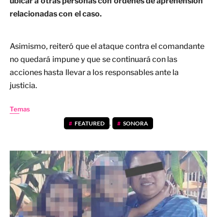
ubicar a otras personas con órdenes de aprehensión
relacionadas con el caso.
Asimismo, reiteró que el ataque contra el comandante
no quedará impune y que se continuará con las
acciones hasta llevar a los responsables ante la
justicia.
Temas
FEATURED
,
SONORA