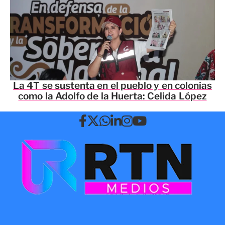
La 4T se sustenta en el pueblo y en colonias
como la Adolfo de la Huerta: Celida López