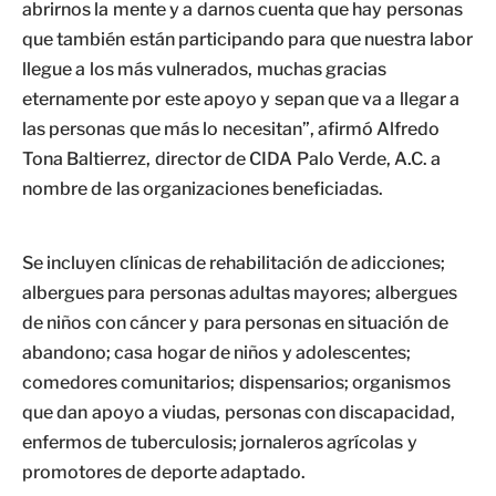
abrirnos la mente y a darnos cuenta que hay personas
que también están participando para que nuestra labor
llegue a los más vulnerados, muchas gracias
eternamente por este apoyo y sepan que va a llegar a
las personas que más lo necesitan”, afirmó Alfredo
Tona Baltierrez, director de CIDA Palo Verde, A.C. a
nombre de las organizaciones beneficiadas.
Se incluyen clínicas de rehabilitación de adicciones;
albergues para personas adultas mayores; albergues
de niños con cáncer y para personas en situación de
abandono; casa hogar de niños y adolescentes;
comedores comunitarios; dispensarios; organismos
que dan apoyo a viudas, personas con discapacidad,
enfermos de tuberculosis; jornaleros agrícolas y
promotores de deporte adaptado.