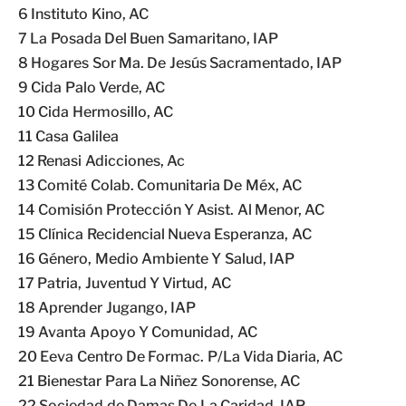
6 Instituto Kino, AC
7 La Posada Del Buen Samaritano, IAP
8 Hogares Sor Ma. De Jesús Sacramentado, IAP
9 Cida Palo Verde, AC
10 Cida Hermosillo, AC
11 Casa Galilea
12 Renasi Adicciones, Ac
13 Comité Colab. Comunitaria De Méx, AC
14 Comisión Protección Y Asist. Al Menor, AC
15 Clínica Recidencial Nueva Esperanza, AC
16 Género, Medio Ambiente Y Salud, IAP
17 Patria, Juventud Y Virtud, AC
18 Aprender Jugango, IAP
19 Avanta Apoyo Y Comunidad, AC
20 Eeva Centro De Formac. P/La Vida Diaria, AC
21 Bienestar Para La Niñez Sonorense, AC
22 Sociedad de Damas De La Caridad, IAP