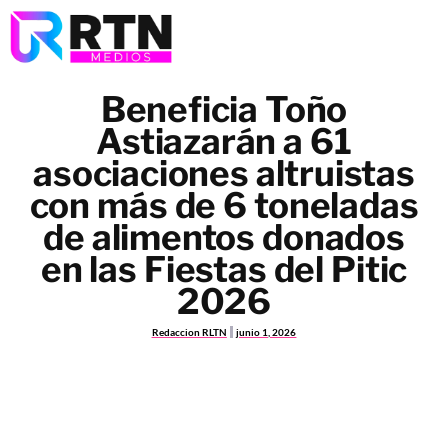
Beneficia Toño
Astiazarán a 61
asociaciones altruistas
con más de 6 toneladas
de alimentos donados
en las Fiestas del Pitic
2026
Redaccion RLTN
junio 1, 2026