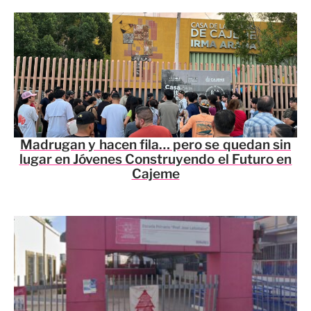
Madrugan y hacen fila… pero se quedan sin
lugar en Jóvenes Construyendo el Futuro en
Cajeme