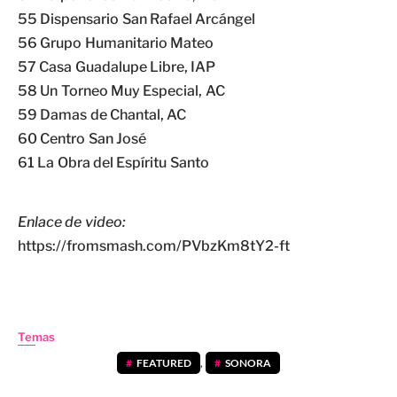
55 Dispensario San Rafael Arcángel
56 Grupo Humanitario Mateo
57 Casa Guadalupe Libre, IAP
58 Un Torneo Muy Especial, AC
59 Damas de Chantal, AC
60 Centro San José
61 La Obra del Espíritu Santo
Enlace de video:
https://fromsmash.com/PVbzKm8tY2-ft
Temas
FEATURED
,
SONORA