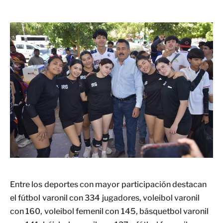
Entre los deportes con mayor participación destacan
el fútbol varonil con 334 jugadores, voleibol varonil
con 160, voleibol femenil con 145, básquetbol varonil