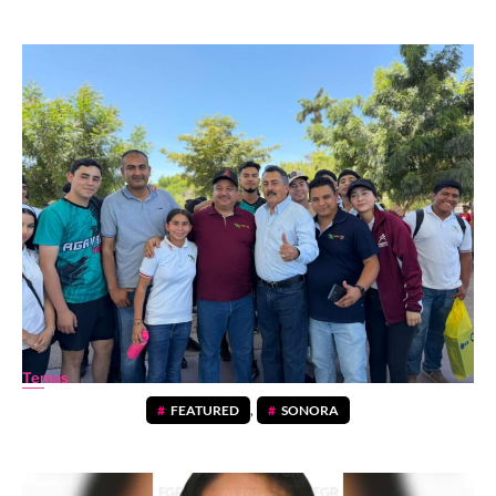
Temas
FEATURED
,
SONORA