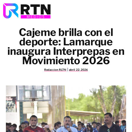
Cajeme brilla con el
deporte: Lamarque
inaugura Interprepas en
Movimiento 2026
Redaccion RLTN
abril 22, 2026