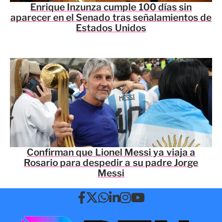
Enrique Inzunza cumple 100 días sin
aparecer en el Senado tras señalamientos de
Estados Unidos
Confirman que Lionel Messi ya viaja a
Rosario para despedir a su padre Jorge
Messi