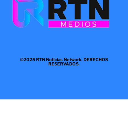
©2025 RTN Noticias Network. DERECHOS
RESERVADOS.