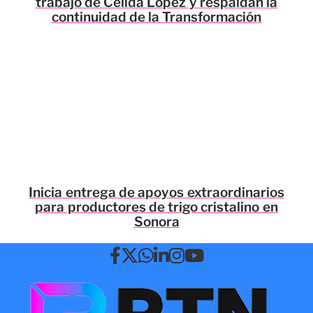
trabajo de Celida López y respaldan la
continuidad de la Transformación
Inicia entrega de apoyos extraordinarios
para productores de trigo cristalino en
Sonora