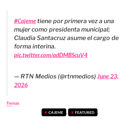
#Cajeme
tiene por primera vez a una
mujer como presidenta municipal;
Claudia Santacruz asume el cargo de
forma interina.
pic.twitter.com/adDMBScuV4
— RTN Medios (@rtnmedios)
June 23,
2026
Temas
CAJEME
,
FEATURED
,