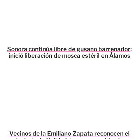
Sonora continúa libre de gusano barrenador;
inició liberación de mosca estéril en Álamos
Vecinos de la Emiliano Zapata reconocen el